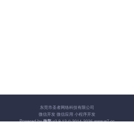
东莞市圣者网络科技有限公司
微信开发
微信应用
小程序开发
Powered by
微擎
v2.9.12 © 2014-2026
www.w7.cc
粤ICP备17133783号